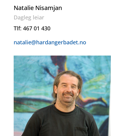
Natalie Nisamjan
Dagleg leiar
Tlf: 467 01 430
natalie@hardangerbadet.no