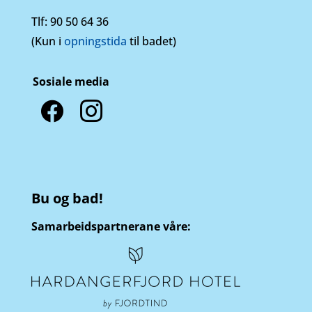
Tlf:
90 50 64 36
(Kun i
opningstida
til badet)
Sosiale media
facebook
instagram
Bu og bad!
Samarbeidspartnerane våre: