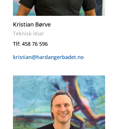
Kristian Børve
Teknisk leiar
Tlf: 458 76 596
kristian@hardangerbadet.no