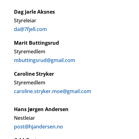
Dag Jarle Aksnes
Styreleiar
da@7fjell.com
Marit Buttingsrud
Styremedlem
mbuttingsrud@gmail.com
Caroline Stryker
Styremedlem
caroline.stryker.moe@gmail.com
Hans Jørgen Andersen
Nestleiar
post@hjandersen.no