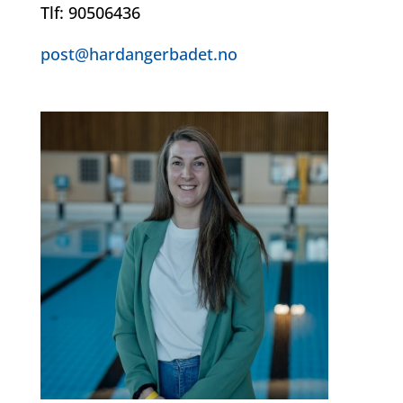
Tlf: 90506436
post@hardangerbadet.no