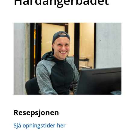
Hardangerbadet
Resepsjonen
Sjå opningstider her