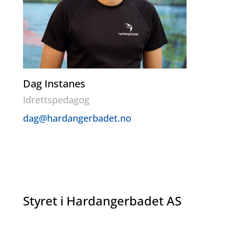
Dag Instanes
Idrettspedagog
dag@hardangerbadet.no
Styret i Hardangerbadet AS