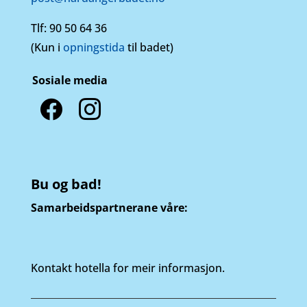
Tlf:
90 50 64 36
(Kun i
opningstida
til badet)
Sosiale media
facebook
instagram
Bu og bad!
Samarbeidspartnerane våre:
Kontakt hotella for meir informasjon.