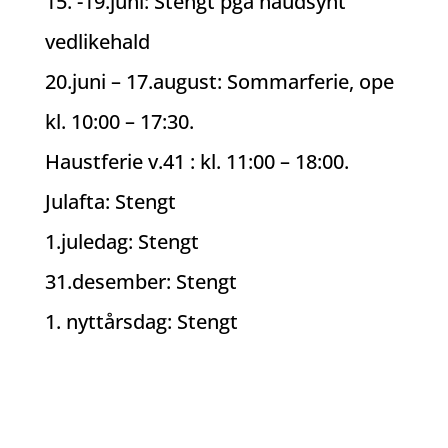
15. -19.juni: Stengt pga naudsynt
vedlikehald
20.juni – 17.august: Sommarferie, ope
kl. 10:00 – 17:30.
Haustferie v.41 : kl. 11:00 – 18:00.
Julafta: Stengt
1.juledag: Stengt
31.desember: Stengt
1. nyttårsdag: Stengt