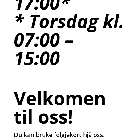
17:00*
* Torsdag kl.
07:00 –
15:00
Velkomen
til oss!
Du kan bruke følgjekort hjå oss.