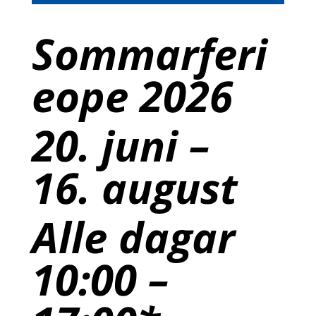
Sommarferi
eope 2026
20. juni –
16. august
Alle dagar
10:00 –