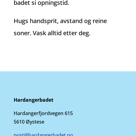
badet si opningstid.
Hugs handsprit, avstand og reine
soner. Vask alltid etter deg.
Hardangerbadet
Hardangerfjordvegen 615
5610 Øystese
post@hardangerbadet.no