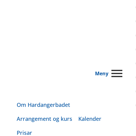
Nettbutikk/Min side
Meny
Om Hardangerbadet
Arrangement og kurs
Kalender
Prisar