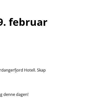
. februar
ardangerfjord Hotell. Skap
ng denne dagen!