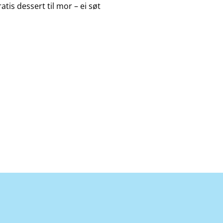
tis dessert til mor – ei søt