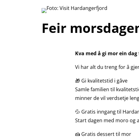
Feir morsdagen
Kva med å gi mor ein dag 
Vi har alt du treng for å g
🎁 Gi kvalitetstid i gåve
Samle familien til kvalitet
minner de vil verdsetje len
💦 Gratis inngang til Hard
Start dagen med moro og av
🍰 Gratis dessert til mor